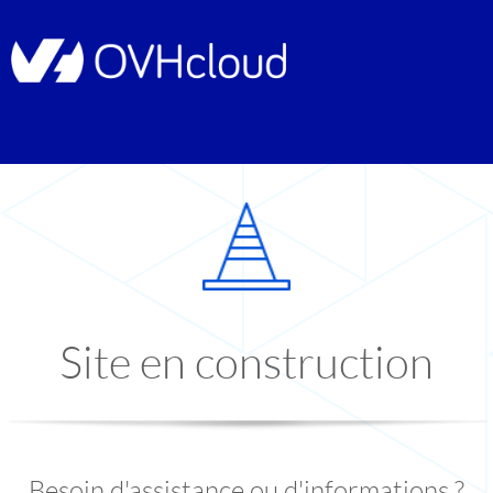
Site en construction
Besoin d'assistance ou d'informations ?